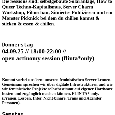
Die Sessions sind: selbstgebaute Solaranlage, How to
Queer Techno-Kapitalismus, Server Charm
Workshop, Filmschau, Situiertes Publizieren und ein
Monster Picknick bei dem du chillen kannst &
sticken & essen & chillen.
Donnerstag
04.09.25 // 18:00-22:00 //
open actinomy session (flinta*only)
Kommt vorbei uns lernt unseren feministischen Server kennen.
Gemeinsam sprechen wir über digitale Infrastrukturen und wie
wir feministische Projekte selbstbestimmt auf eigener Hardware
hosten und zugänglich machen können. FLINTA* only.
(Frauen, Lesben, Inter, Nicht-binäre, Trans und Agender
Personen).
Samstag