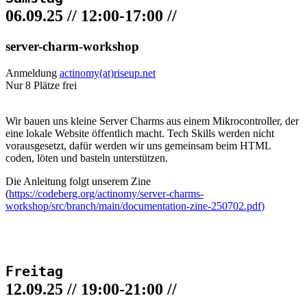
06.09.25 // 12:00-17:00 //
server-charm-workshop
Anmeldung
actinomy(at)riseup.net
Nur 8 Plätze frei
Wir bauen uns kleine Server Charms aus einem Mikrocontroller, der
eine lokale Website öffentlich macht. Tech Skills werden nicht
vorausgesetzt, dafür werden wir uns gemeinsam beim HTML
coden, löten und basteln unterstützen.
Die Anleitung folgt unserem Zine
(
https://codeberg.org/actinomy/server-charms-
workshop/src/branch/main/documentation-zine-250702.pdf
)
Freitag
12.09.25 // 19:00-21:00 //