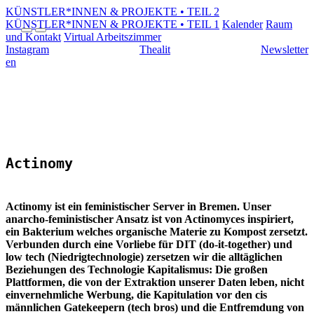
KÜNSTLER*INNEN & PROJEKTE • TEIL 2
KÜNSTLER*INNEN & PROJEKTE • TEIL 1
Kalender
Raum
und Kontakt
Virtual Arbeitszimmer
Instagram
Thealit
Newsletter
en
Actinomy
Actinomy ist ein feministischer Server in Bremen. Unser
anarcho-feministischer Ansatz ist von Actinomyces inspiriert,
ein Bakterium welches organische Materie zu Kompost zersetzt.
Verbunden durch eine Vorliebe für DIT (do-it-together) und
low tech (Niedrigtechnologie) zersetzen wir die alltäglichen
Beziehungen des Technologie Kapitalismus: Die großen
Plattformen, die von der Extraktion unserer Daten leben, nicht
einvernehmliche Werbung, die Kapitulation vor den cis
männlichen Gatekeepern (tech bros) und die Entfremdung von