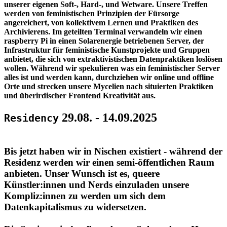
unserer eigenen Soft-, Hard-, und Wetware. Unsere Treffen
werden von feministischen Prinzipien der Fürsorge
angereichert, von kollektivem Lernen und Praktiken des
Archivierens. Im geteilten Terminal verwandeln wir einen
raspberry Pi in einen Solarenergie betriebenen Server, der
Infrastruktur für feministische Kunstprojekte und Gruppen
anbietet, die sich von extraktivistischen Datenpraktiken loslösen
wollen. Während wir spekulieren was ein feministischer Server
alles ist und werden kann, durchziehen wir online und offline
Orte und strecken unsere Mycelien nach situierten Praktiken
und überirdischer Frontend Kreativität aus.
29.08. - 14.09.2025
Residency
Bis jetzt haben wir in Nischen existiert - während der
Residenz werden wir einen semi-öffentlichen Raum
anbieten. Unser Wunsch ist es, queere
Künstler:innen und Nerds einzuladen unsere
Kompliz:innen zu werden um sich dem
Datenkapitalismus zu widersetzen.