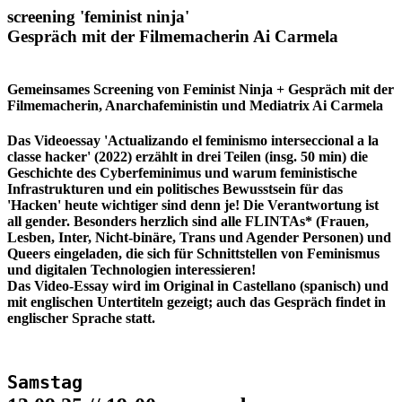
screening 'feminist ninja'
Gespräch mit der Filmemacherin Ai Carmela
Gemeinsames Screening von Feminist Ninja + Gespräch mit der
Filmemacherin, Anarchafeministin und Mediatrix Ai Carmela
Das Videoessay 'Actualizando el feminismo interseccional a la
classe hacker' (2022) erzählt in drei Teilen (insg. 50 min) die
Geschichte des Cyberfeminimus und warum feministische
Infrastrukturen und ein politisches Bewusstsein für das
'Hacken' heute wichtiger sind denn je! Die Verantwortung ist
all gender. Besonders herzlich sind alle FLINTAs* (Frauen,
Lesben, Inter, Nicht-binäre, Trans und Agender Personen) und
Queers eingeladen, die sich für Schnittstellen von Feminismus
und digitalen Technologien interessieren!
Das Video-Essay wird im Original in Castellano (spanisch) und
mit englischen Untertiteln gezeigt; auch das Gespräch findet in
englischer Sprache statt.
Samstag